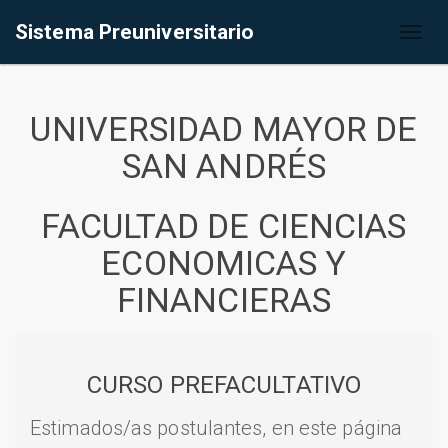
Sistema Preuniversitario
Toggl
naviga
UNIVERSIDAD MAYOR DE
SAN ANDRÉS
FACULTAD DE CIENCIAS
ECONOMICAS Y
FINANCIERAS
CURSO PREFACULTATIVO
Estimados/as postulantes, en este página