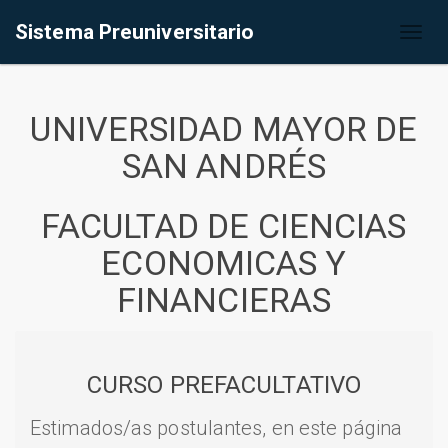
Sistema Preuniversitario
Toggl
naviga
UNIVERSIDAD MAYOR DE
SAN ANDRÉS
FACULTAD DE CIENCIAS
ECONOMICAS Y
FINANCIERAS
CURSO PREFACULTATIVO
Estimados/as postulantes, en este página