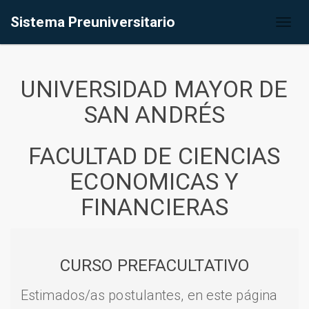
Sistema Preuniversitario
Toggl
naviga
UNIVERSIDAD MAYOR DE
SAN ANDRÉS
FACULTAD DE CIENCIAS
ECONOMICAS Y
FINANCIERAS
CURSO PREFACULTATIVO
Estimados/as postulantes, en este página