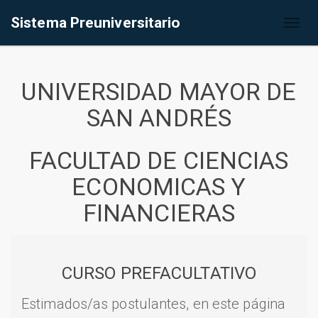
Sistema Preuniversitario
Toggl
naviga
UNIVERSIDAD MAYOR DE
SAN ANDRÉS
FACULTAD DE CIENCIAS
ECONOMICAS Y
FINANCIERAS
CURSO PREFACULTATIVO
Estimados/as postulantes, en este página