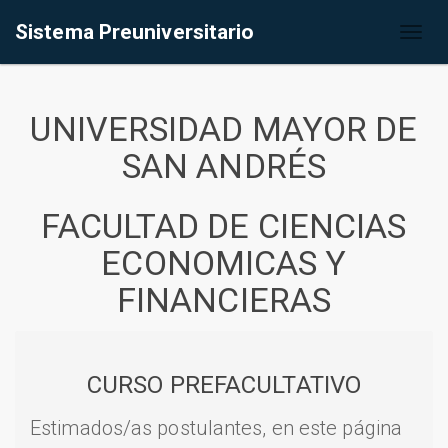
Sistema Preuniversitario
Toggl
naviga
UNIVERSIDAD MAYOR DE
SAN ANDRÉS
FACULTAD DE CIENCIAS
ECONOMICAS Y
FINANCIERAS
CURSO PREFACULTATIVO
Estimados/as postulantes, en este página