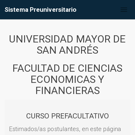
Sistema Preuniversitario
Toggl
naviga
UNIVERSIDAD MAYOR DE
SAN ANDRÉS
FACULTAD DE CIENCIAS
ECONOMICAS Y
FINANCIERAS
CURSO PREFACULTATIVO
Estimados/as postulantes, en este página