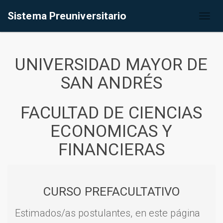
Sistema Preuniversitario
Toggl
naviga
UNIVERSIDAD MAYOR DE
SAN ANDRÉS
FACULTAD DE CIENCIAS
ECONOMICAS Y
FINANCIERAS
CURSO PREFACULTATIVO
Estimados/as postulantes, en este página