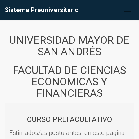
Sistema Preuniversitario
Toggl
naviga
UNIVERSIDAD MAYOR DE
SAN ANDRÉS
FACULTAD DE CIENCIAS
ECONOMICAS Y
FINANCIERAS
CURSO PREFACULTATIVO
Estimados/as postulantes, en este página