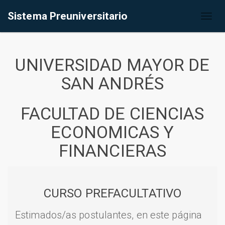
Sistema Preuniversitario
Toggl
naviga
UNIVERSIDAD MAYOR DE
SAN ANDRÉS
FACULTAD DE CIENCIAS
ECONOMICAS Y
FINANCIERAS
CURSO PREFACULTATIVO
Estimados/as postulantes, en este página