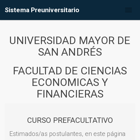
Sistema Preuniversitario
Toggl
naviga
UNIVERSIDAD MAYOR DE
SAN ANDRÉS
FACULTAD DE CIENCIAS
ECONOMICAS Y
FINANCIERAS
CURSO PREFACULTATIVO
Estimados/as postulantes, en este página