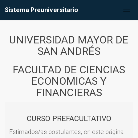
Sistema Preuniversitario
Toggl
naviga
UNIVERSIDAD MAYOR DE
SAN ANDRÉS
FACULTAD DE CIENCIAS
ECONOMICAS Y
FINANCIERAS
CURSO PREFACULTATIVO
Estimados/as postulantes, en este página