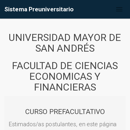
Sistema Preuniversitario
Toggl
naviga
UNIVERSIDAD MAYOR DE
SAN ANDRÉS
FACULTAD DE CIENCIAS
ECONOMICAS Y
FINANCIERAS
CURSO PREFACULTATIVO
Estimados/as postulantes, en este página