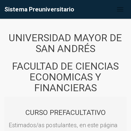
Sistema Preuniversitario
Toggl
naviga
UNIVERSIDAD MAYOR DE
SAN ANDRÉS
FACULTAD DE CIENCIAS
ECONOMICAS Y
FINANCIERAS
CURSO PREFACULTATIVO
Estimados/as postulantes, en este página