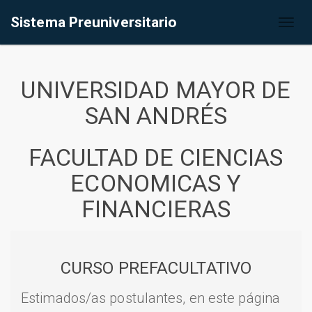
Sistema Preuniversitario
Toggl
naviga
UNIVERSIDAD MAYOR DE
SAN ANDRÉS
FACULTAD DE CIENCIAS
ECONOMICAS Y
FINANCIERAS
CURSO PREFACULTATIVO
Estimados/as postulantes, en este página