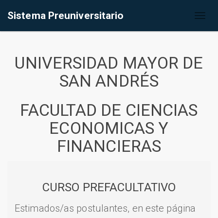
Sistema Preuniversitario
Toggl
naviga
UNIVERSIDAD MAYOR DE
SAN ANDRÉS
FACULTAD DE CIENCIAS
ECONOMICAS Y
FINANCIERAS
CURSO PREFACULTATIVO
Estimados/as postulantes, en este página