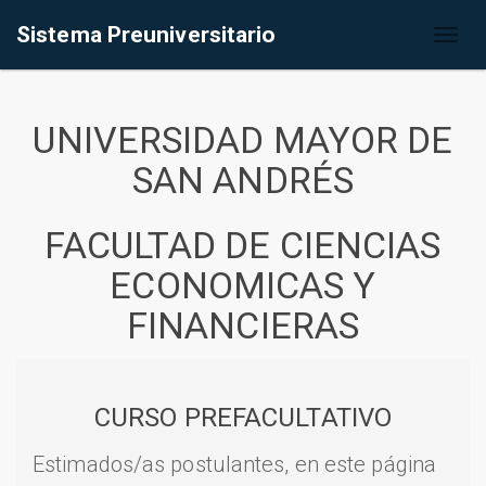
Sistema Preuniversitario
Toggl
naviga
UNIVERSIDAD MAYOR DE
SAN ANDRÉS
FACULTAD DE CIENCIAS
ECONOMICAS Y
FINANCIERAS
CURSO PREFACULTATIVO
Estimados/as postulantes, en este página