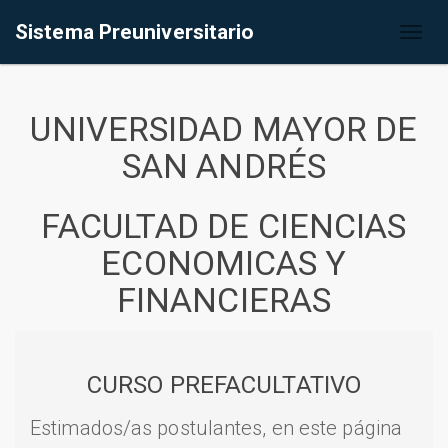
Sistema Preuniversitario
Toggl
naviga
UNIVERSIDAD MAYOR DE
SAN ANDRÉS
FACULTAD DE CIENCIAS
ECONOMICAS Y
FINANCIERAS
CURSO PREFACULTATIVO
Estimados/as postulantes, en este página