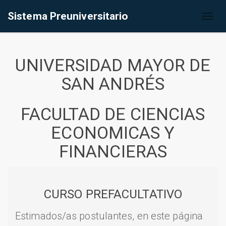
Sistema Preuniversitario
Toggl
naviga
UNIVERSIDAD MAYOR DE
SAN ANDRÉS
FACULTAD DE CIENCIAS
ECONOMICAS Y
FINANCIERAS
CURSO PREFACULTATIVO
Estimados/as postulantes, en este página