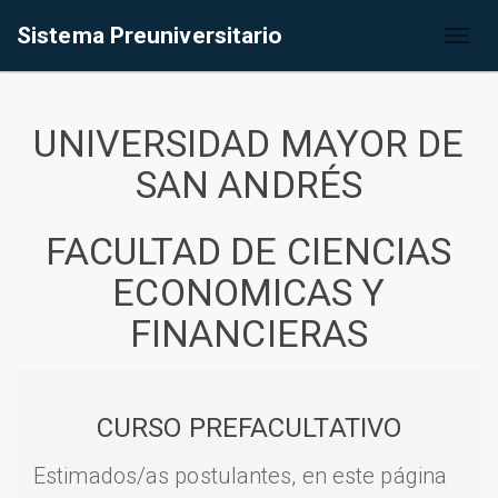
Sistema Preuniversitario
Toggl
naviga
UNIVERSIDAD MAYOR DE
SAN ANDRÉS
FACULTAD DE CIENCIAS
ECONOMICAS Y
FINANCIERAS
CURSO PREFACULTATIVO
Estimados/as postulantes, en este página