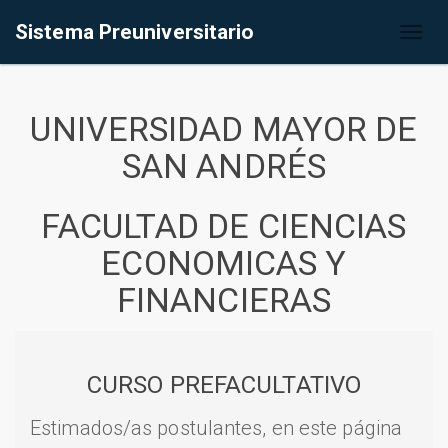
Sistema Preuniversitario
Toggl
naviga
UNIVERSIDAD MAYOR DE
SAN ANDRÉS
FACULTAD DE CIENCIAS
ECONOMICAS Y
FINANCIERAS
CURSO PREFACULTATIVO
Estimados/as postulantes, en este página