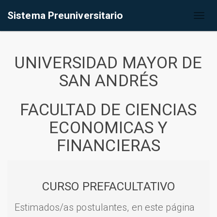
Sistema Preuniversitario
Toggl
naviga
UNIVERSIDAD MAYOR DE
SAN ANDRÉS
FACULTAD DE CIENCIAS
ECONOMICAS Y
FINANCIERAS
CURSO PREFACULTATIVO
Estimados/as postulantes, en este página