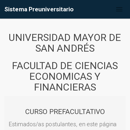
Sistema Preuniversitario
Toggl
naviga
UNIVERSIDAD MAYOR DE
SAN ANDRÉS
FACULTAD DE CIENCIAS
ECONOMICAS Y
FINANCIERAS
CURSO PREFACULTATIVO
Estimados/as postulantes, en este página