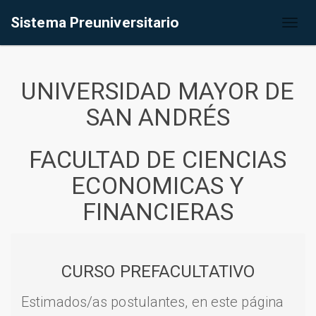
Sistema Preuniversitario
Toggl
naviga
UNIVERSIDAD MAYOR DE
SAN ANDRÉS
FACULTAD DE CIENCIAS
ECONOMICAS Y
FINANCIERAS
CURSO PREFACULTATIVO
Estimados/as postulantes, en este página