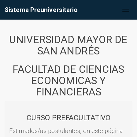
Sistema Preuniversitario
Toggl
naviga
UNIVERSIDAD MAYOR DE
SAN ANDRÉS
FACULTAD DE CIENCIAS
ECONOMICAS Y
FINANCIERAS
CURSO PREFACULTATIVO
Estimados/as postulantes, en este página