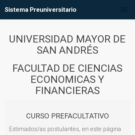
Sistema Preuniversitario
Toggl
naviga
UNIVERSIDAD MAYOR DE
SAN ANDRÉS
FACULTAD DE CIENCIAS
ECONOMICAS Y
FINANCIERAS
CURSO PREFACULTATIVO
Estimados/as postulantes, en este página