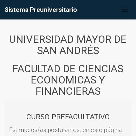
Sistema Preuniversitario
Toggl
naviga
UNIVERSIDAD MAYOR DE
SAN ANDRÉS
FACULTAD DE CIENCIAS
ECONOMICAS Y
FINANCIERAS
CURSO PREFACULTATIVO
Estimados/as postulantes, en este página