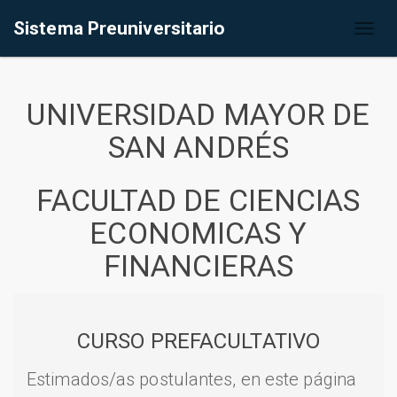
Sistema Preuniversitario
Toggl
naviga
UNIVERSIDAD MAYOR DE
SAN ANDRÉS
FACULTAD DE CIENCIAS
ECONOMICAS Y
FINANCIERAS
CURSO PREFACULTATIVO
Estimados/as postulantes, en este página