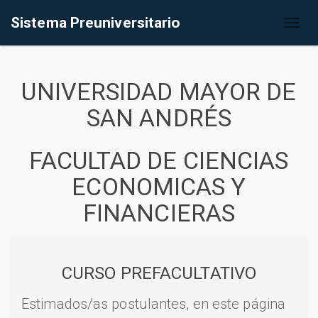
Sistema Preuniversitario
Toggl
naviga
UNIVERSIDAD MAYOR DE
SAN ANDRÉS
FACULTAD DE CIENCIAS
ECONOMICAS Y
FINANCIERAS
CURSO PREFACULTATIVO
Estimados/as postulantes, en este página