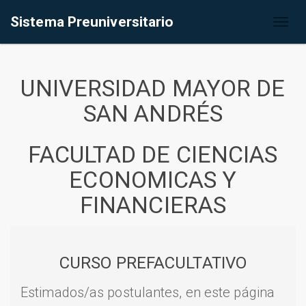
Sistema Preuniversitario
Toggl
naviga
UNIVERSIDAD MAYOR DE
SAN ANDRÉS
FACULTAD DE CIENCIAS
ECONOMICAS Y
FINANCIERAS
CURSO PREFACULTATIVO
Estimados/as postulantes, en este página