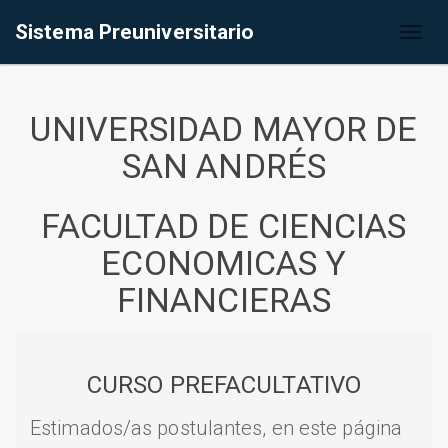
Sistema Preuniversitario
Toggl
naviga
UNIVERSIDAD MAYOR DE
SAN ANDRÉS
FACULTAD DE CIENCIAS
ECONOMICAS Y
FINANCIERAS
CURSO PREFACULTATIVO
Estimados/as postulantes, en este página