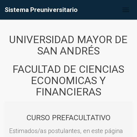
Sistema Preuniversitario
Toggl
naviga
UNIVERSIDAD MAYOR DE
SAN ANDRÉS
FACULTAD DE CIENCIAS
ECONOMICAS Y
FINANCIERAS
CURSO PREFACULTATIVO
Estimados/as postulantes, en este página