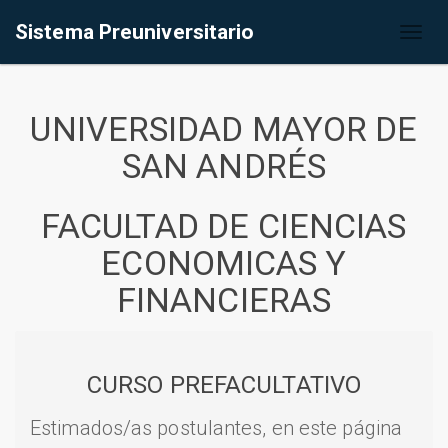
Sistema Preuniversitario
Toggl
naviga
UNIVERSIDAD MAYOR DE
SAN ANDRÉS
FACULTAD DE CIENCIAS
ECONOMICAS Y
FINANCIERAS
CURSO PREFACULTATIVO
Estimados/as postulantes, en este página