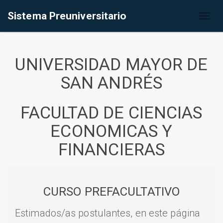
Sistema Preuniversitario
Toggl
naviga
UNIVERSIDAD MAYOR DE
SAN ANDRÉS
FACULTAD DE CIENCIAS
ECONOMICAS Y
FINANCIERAS
CURSO PREFACULTATIVO
Estimados/as postulantes, en este página