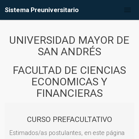
Sistema Preuniversitario
Toggl
naviga
UNIVERSIDAD MAYOR DE
SAN ANDRÉS
FACULTAD DE CIENCIAS
ECONOMICAS Y
FINANCIERAS
CURSO PREFACULTATIVO
Estimados/as postulantes, en este página