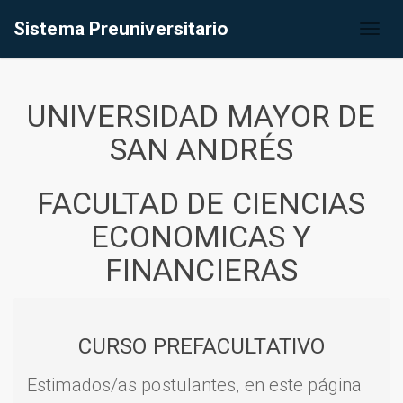
Sistema Preuniversitario
Toggl
naviga
UNIVERSIDAD MAYOR DE
SAN ANDRÉS
FACULTAD DE CIENCIAS
ECONOMICAS Y
FINANCIERAS
CURSO PREFACULTATIVO
Estimados/as postulantes, en este página