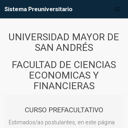
Sistema Preuniversitario
Toggl
naviga
UNIVERSIDAD MAYOR DE
SAN ANDRÉS
FACULTAD DE CIENCIAS
ECONOMICAS Y
FINANCIERAS
CURSO PREFACULTATIVO
Estimados/as postulantes, en este página