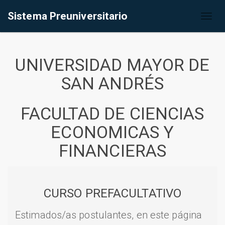
Sistema Preuniversitario
Toggl
naviga
UNIVERSIDAD MAYOR DE
SAN ANDRÉS
FACULTAD DE CIENCIAS
ECONOMICAS Y
FINANCIERAS
CURSO PREFACULTATIVO
Estimados/as postulantes, en este página