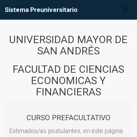
Sistema Preuniversitario
Toggl
naviga
UNIVERSIDAD MAYOR DE
SAN ANDRÉS
FACULTAD DE CIENCIAS
ECONOMICAS Y
FINANCIERAS
CURSO PREFACULTATIVO
Estimados/as postulantes, en este página