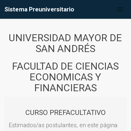
Sistema Preuniversitario
Toggl
naviga
UNIVERSIDAD MAYOR DE
SAN ANDRÉS
FACULTAD DE CIENCIAS
ECONOMICAS Y
FINANCIERAS
CURSO PREFACULTATIVO
Estimados/as postulantes, en este página