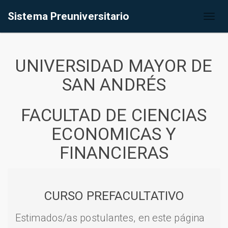
Sistema Preuniversitario
Toggl
naviga
UNIVERSIDAD MAYOR DE
SAN ANDRÉS
FACULTAD DE CIENCIAS
ECONOMICAS Y
FINANCIERAS
CURSO PREFACULTATIVO
Estimados/as postulantes, en este página