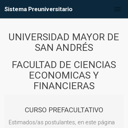
Sistema Preuniversitario
Toggl
naviga
UNIVERSIDAD MAYOR DE
SAN ANDRÉS
FACULTAD DE CIENCIAS
ECONOMICAS Y
FINANCIERAS
CURSO PREFACULTATIVO
Estimados/as postulantes, en este página