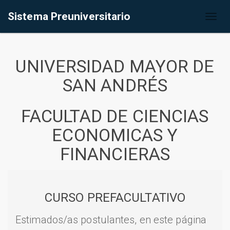
Sistema Preuniversitario
Toggl
naviga
UNIVERSIDAD MAYOR DE
SAN ANDRÉS
FACULTAD DE CIENCIAS
ECONOMICAS Y
FINANCIERAS
CURSO PREFACULTATIVO
Estimados/as postulantes, en este página