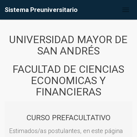
Sistema Preuniversitario
Toggl
naviga
UNIVERSIDAD MAYOR DE
SAN ANDRÉS
FACULTAD DE CIENCIAS
ECONOMICAS Y
FINANCIERAS
CURSO PREFACULTATIVO
Estimados/as postulantes, en este página