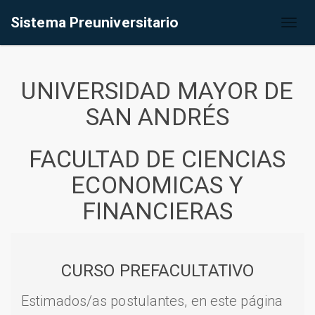
Sistema Preuniversitario
Toggl
naviga
UNIVERSIDAD MAYOR DE
SAN ANDRÉS
FACULTAD DE CIENCIAS
ECONOMICAS Y
FINANCIERAS
CURSO PREFACULTATIVO
Estimados/as postulantes, en este página