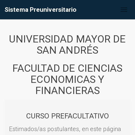
Sistema Preuniversitario
Toggl
naviga
UNIVERSIDAD MAYOR DE
SAN ANDRÉS
FACULTAD DE CIENCIAS
ECONOMICAS Y
FINANCIERAS
CURSO PREFACULTATIVO
Estimados/as postulantes, en este página