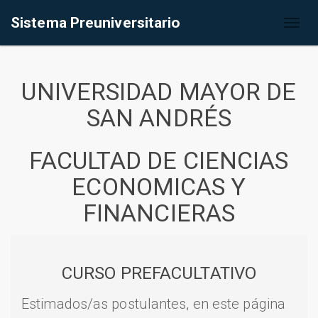
Sistema Preuniversitario
Toggl
naviga
UNIVERSIDAD MAYOR DE
SAN ANDRÉS
FACULTAD DE CIENCIAS
ECONOMICAS Y
FINANCIERAS
CURSO PREFACULTATIVO
Estimados/as postulantes, en este página