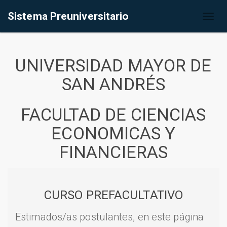
Sistema Preuniversitario
Toggl
naviga
UNIVERSIDAD MAYOR DE
SAN ANDRÉS
FACULTAD DE CIENCIAS
ECONOMICAS Y
FINANCIERAS
CURSO PREFACULTATIVO
Estimados/as postulantes, en este página