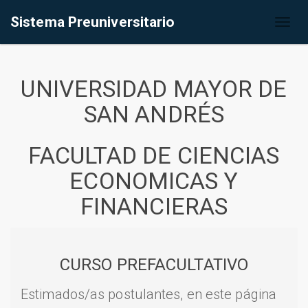
Sistema Preuniversitario
Toggl
naviga
UNIVERSIDAD MAYOR DE
SAN ANDRÉS
FACULTAD DE CIENCIAS
ECONOMICAS Y
FINANCIERAS
CURSO PREFACULTATIVO
Estimados/as postulantes, en este página