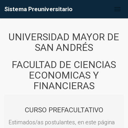
Sistema Preuniversitario
Toggl
naviga
UNIVERSIDAD MAYOR DE
SAN ANDRÉS
FACULTAD DE CIENCIAS
ECONOMICAS Y
FINANCIERAS
CURSO PREFACULTATIVO
Estimados/as postulantes, en este página