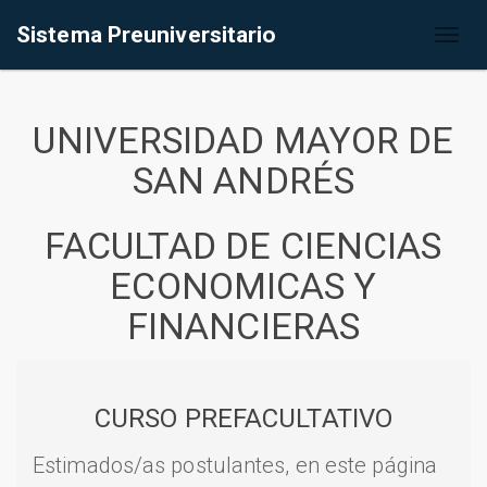
Sistema Preuniversitario
Toggl
naviga
UNIVERSIDAD MAYOR DE
SAN ANDRÉS
FACULTAD DE CIENCIAS
ECONOMICAS Y
FINANCIERAS
CURSO PREFACULTATIVO
Estimados/as postulantes, en este página